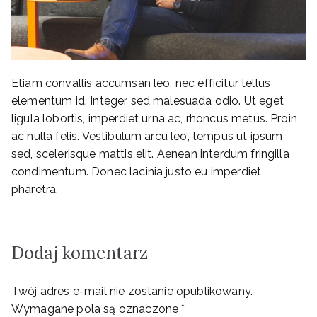
Etiam convallis accumsan leo, nec efficitur tellus
elementum id. Integer sed malesuada odio. Ut eget
ligula lobortis, imperdiet urna ac, rhoncus metus. Proin
ac nulla felis. Vestibulum arcu leo, tempus ut ipsum
sed, scelerisque mattis elit. Aenean interdum fringilla
condimentum. Donec lacinia justo eu imperdiet
pharetra.
Dodaj komentarz
Twój adres e-mail nie zostanie opublikowany.
Wymagane pola są oznaczone
*