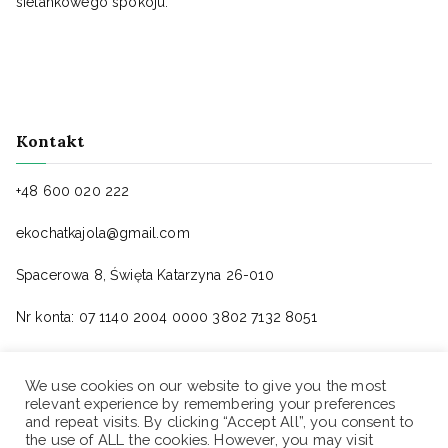
sielankowego spokoju.
Kontakt
+48 600 020 222
ekochatkajola@gmail.com
Spacerowa 8, Święta Katarzyna 26-010
Nr konta: 07 1140 2004 0000 3802 7132 8051
We use cookies on our website to give you the most
relevant experience by remembering your preferences
and repeat visits. By clicking “Accept All”, you consent to
the use of ALL the cookies. However, you may visit