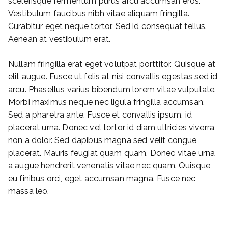
scelerisque fermentum purus arcu accumsan eros.
Vestibulum faucibus nibh vitae aliquam fringilla.
Curabitur eget neque tortor. Sed id consequat tellus.
Aenean at vestibulum erat.
Nullam fringilla erat eget volutpat porttitor. Quisque at
elit augue. Fusce ut felis at nisi convallis egestas sed id
arcu. Phasellus varius bibendum lorem vitae vulputate.
Morbi maximus neque nec ligula fringilla accumsan.
Sed a pharetra ante. Fusce et convallis ipsum, id
placerat urna. Donec vel tortor id diam ultricies viverra
non a dolor. Sed dapibus magna sed velit congue
placerat. Mauris feugiat quam quam. Donec vitae urna
a augue hendrerit venenatis vitae nec quam. Quisque
eu finibus orci, eget accumsan magna. Fusce nec
massa leo.