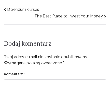
Nawigacja
Bibendum cursus
The Best Place to Invest Your Money
wpisu
Dodaj komentarz
Twój adres e-mail nie zostanie opublikowany.
Wymagane pola są oznaczone
*
Komentarz
*