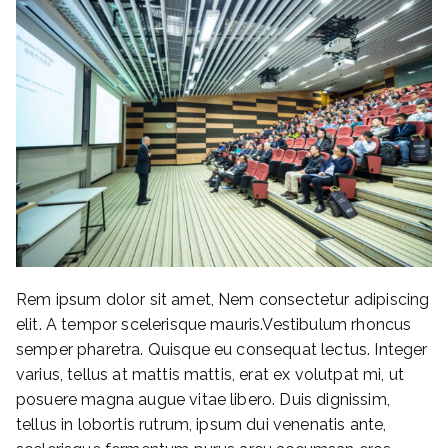
Rem ipsum dolor sit amet, Nem consectetur adipiscing
elit. A tempor scelerisque mauris.Vestibulum rhoncus
semper pharetra. Quisque eu consequat lectus. Integer
varius, tellus at mattis mattis, erat ex volutpat mi, ut
posuere magna augue vitae libero. Duis dignissim,
tellus in lobortis rutrum, ipsum dui venenatis ante,